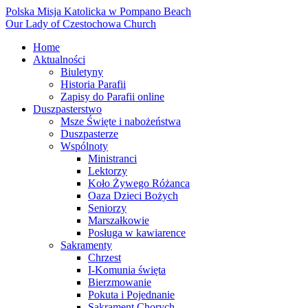
Polska Misja Katolicka w Pompano Beach
Our Lady of Czestochowa Church
Home
Aktualności
Biuletyny
Historia Parafii
Zapisy do Parafii online
Duszpasterstwo
Msze Święte i nabożeństwa
Duszpasterze
Wspólnoty
Ministranci
Lektorzy
Koło Żywego Różanca
Oaza Dzieci Bożych
Seniorzy
Marszałkowie
Posługa w kawiarence
Sakramenty
Chrzest
I-Komunia święta
Bierzmowanie
Pokuta i Pojednanie
Sakrament Chorych