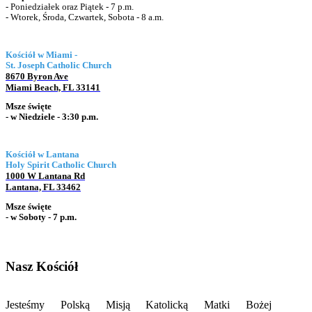
- Poniedziałek oraz Piątek
- 7 p.m.
- Wtorek, Środa, Czwartek, Sobota - 8 a.m.
Kościół w Miami -
St. Joseph Catholic Church
8670 Byron Ave
Miami Beach, FL 33141
Msze święte
- w Niedziele - 3:30 p.m.
Kościół w Lantana
Holy Spirit Catholic Church
1000 W Lantana Rd
Lantana, FL 33462
Msze święte
- w Soboty - 7 p.m.
Nasz Kościół
Jesteśmy Polską Misją Katolicką Matki Bożej