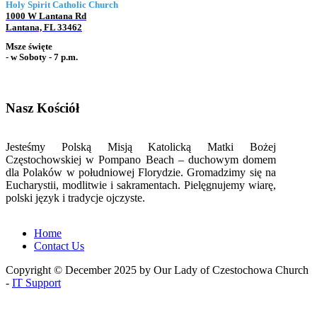
Holy Spirit Catholic Church
1000 W Lantana Rd
Lantana, FL 33462
Msze święte
- w Soboty - 7 p.m.
Nasz Kościół
Jesteśmy Polską Misją Katolicką Matki Bożej
Częstochowskiej w Pompano Beach – duchowym domem
dla Polaków w południowej Florydzie. Gromadzimy się na
Eucharystii, modlitwie i sakramentach. Pielęgnujemy wiarę,
polski język i tradycje ojczyste.
Home
Contact Us
Copyright © December 2025 by Our Lady of Czestochowa Church
-
IT Support